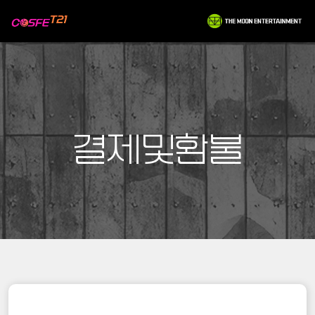
결제및환불